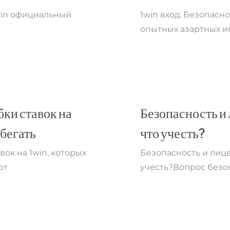
1win официальный
1win вход: Безопасн
опытных азартных и
ки ставок на
Безопасность и 
збегать
что учесть?
ок на 1win, которых
Безопасность и лице
рт
учесть?Вопрос безо