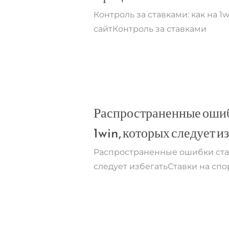
Контроль за ставками: как на 
сайтКонтроль за ставками
Распространенные ошиб
1win, которых следует и
Распространенные ошибки став
следует избегатьСтавки на спо