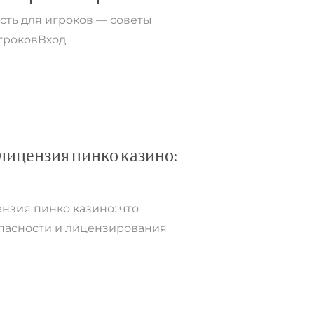
ость для игроков — советы
гроковВход
лицензия пинко казино:
нзия пинко казино: что
пасности и лицензирования