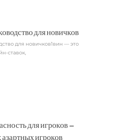
ководство для новичков
дство для новичков1вин — это
йн-ставок,
пасность для игроков —
 азартных игроков