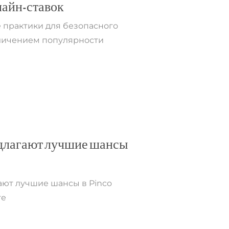
лайн-ставок
е практики для безопасного
личением популярности
едлагают лучшие шансы
ают лучшие шансы в Pinco
те