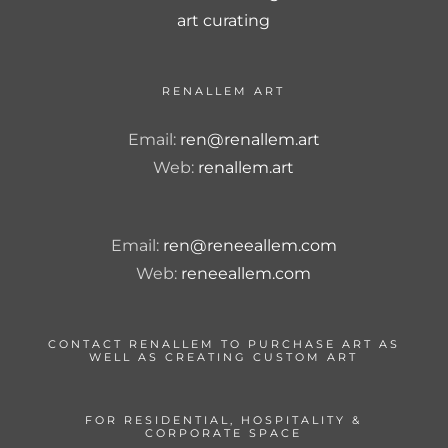
art curating
RENALLEM ART
Email:
ren@renallem.art
Web:
renallem.art
Email:
ren@reneeallem.com
Web:
reneeallem.com
CONTACT RENALLEM TO PURCHASE ART AS
WELL AS CREATING CUSTOM ART
FOR RESIDENTIAL, HOSPITALITY &
CORPORATE SPACE