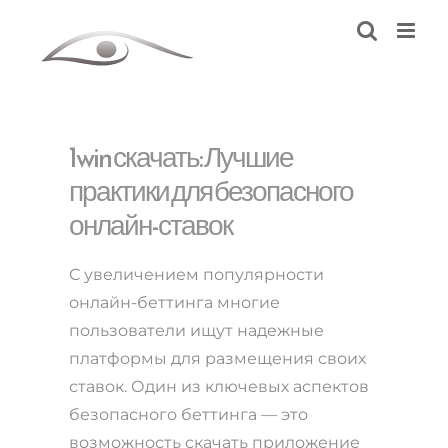
Skip
to
content
1win скачать: Лучшие
практики для безопасного
онлайн-ставок
С увеличением популярности
онлайн-беттинга многие
пользователи ищут надежные
платформы для размещения своих
ставок. Один из ключевых аспектов
безопасного беттинга — это
возможность скачать приложение