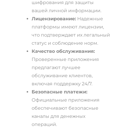
шифрования для защиты
вашей личной информации.
Лицензирование:
Надежные
платформы имеют лицензии,
что подтверждает их легальный
статус и соблюдение норм.
Качество обслуживания:
Проверенные приложения
предлагают лучшее
обслуживание клиентов,
включая поддержку 24/7.
Безопасные платежи:
Официальные приложения
обеспечивают безопасные
каналы для денежных
операций.