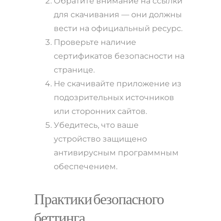
Обратите внимание на ссылки
для скачивания — они должны
вести на официальный ресурс.
Проверьте наличие
сертификатов безопасности на
странице.
Не скачивайте приложение из
подозрительных источников
или сторонних сайтов.
Убедитесь, что ваше
устройство защищено
антивирусным программным
обеспечением.
Практики безопасного
беттинга