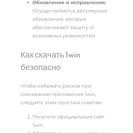
Обновления и исправления:
Осуществляются регулярные
обновления, которые
обеспечивают защиту от
возможных уязвимостей.
Как скачать 1win
безопасно
Чтобы избежать рисков при
скачивании приложения 1win,
следуйте этим простым советам:
Посетите официальный сайт
1win.