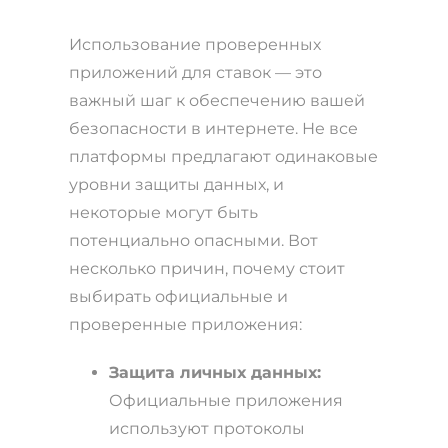
Использование проверенных
приложений для ставок — это
важный шаг к обеспечению вашей
безопасности в интернете. Не все
платформы предлагают одинаковые
уровни защиты данных, и
некоторые могут быть
потенциально опасными. Вот
несколько причин, почему стоит
выбирать официальные и
проверенные приложения:
Защита личных данных:
Официальные приложения
используют протоколы