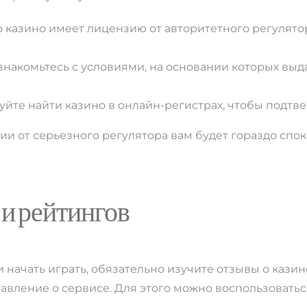
о казино имеет лицензию от авторитетного регулято
накомьтесь с условиями, на основании которых выд
йте найти казино в онлайн-регистрах, чтобы подтвер
и от серьезного регулятора вам будет гораздо спок
 и рейтингов
начать играть, обязательно изучите отзывы о казин
авление о сервисе. Для этого можно воспользоватьс