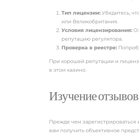
Тип лицензии:
Убедитесь, чт
или Великобритания.
Условия лицензирования:
Оз
репутацию регулятора.
Проверка в реестре:
Попробу
При хорошей репутации и лицензи
в этом казино.
Изучение отзывов
Прежде чем зарегистрироваться и 
вам получить объективное предст