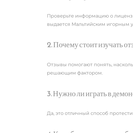
Проверьте информацию о лицензии
выдается Мальтийским игорным 
2. Почему стоит изучать о
Отзывы помогают понять, наскольк
решающим фактором.
3. Нужно ли играть в дем
Да, это отличный способ протести