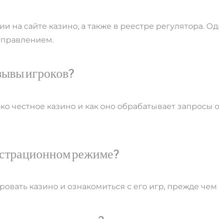
 на сайте казино, а также в реестре регулятора. О
управлением.
тзывы игроков?
о честное казино и как оно обрабатывает запросы о
онстрационном режиме?
ровать казино и ознакомиться с его игр, прежде чем