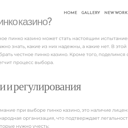
HOME
GALLERY
NEW WORK
инко казино?
ное пинко казино может стать настоящим испытанием
жно знать, какие из них надежны, а какие нет. В эт
брать честное пинко казино. Кроме того, поделимся
легчит процесс выбора.
и и регулирования
нимание при выборе пинко казино, это наличие лице
ародная организация, что подтверждает легальность
торые нужно учесть: