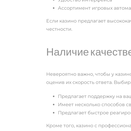
Ассортимент игровых автомат
Если казино предлагает высокока
честности.
Наличие качеств
Невероятно важно, чтобы у казин
оценив их скорость ответа. Выбир
Предлагает поддержку на ва
Имеет несколько способов свя
Предлагает быстрое реагиро
Кроме того, казино с профессио