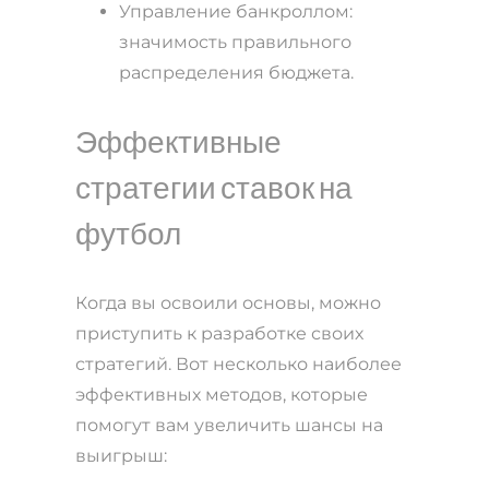
Управление банкроллом:
значимость правильного
распределения бюджета.
Эффективные
стратегии ставок на
футбол
Когда вы освоили основы, можно
приступить к разработке своих
стратегий. Вот несколько наиболее
эффективных методов, которые
помогут вам увеличить шансы на
выигрыш: