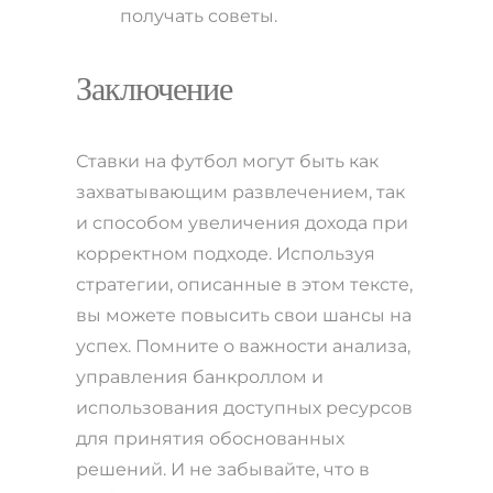
получать советы.
Заключение
Ставки на футбол могут быть как
захватывающим развлечением, так
и способом увеличения дохода при
корректном подходе. Используя
стратегии, описанные в этом тексте,
вы можете повысить свои шансы на
успех. Помните о важности анализа,
управления банкроллом и
использования доступных ресурсов
для принятия обоснованных
решений. И не забывайте, что в