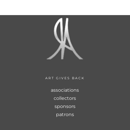
M
0
ART GIVES BACK
associations
collectors
sponsors
patrons