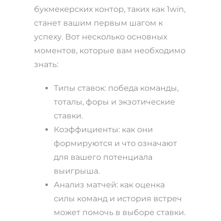
букмекерских контор, таких как 1win,
станет вашим первым шагом к
успеху. Вот несколько основных
моментов, которые вам необходимо
знать:
Типы ставок: победа команды,
тоталы, форы и экзотические
ставки.
Коэффициенты: как они
формируются и что означают
для вашего потенциала
выигрыша.
Анализ матчей: как оценка
силы команд и история встреч
может помочь в выборе ставки.