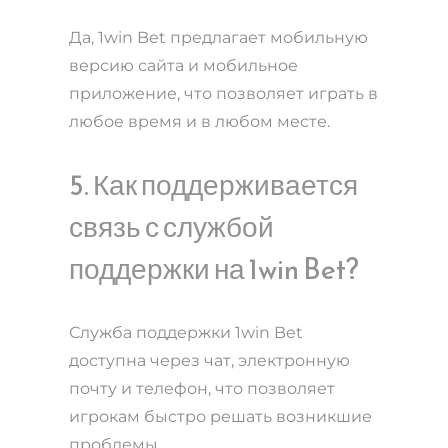
Да, 1win Bet предлагает мобильную
версию сайта и мобильное
приложение, что позволяет играть в
любое время и в любом месте.
5. Как поддерживается
связь с службой
поддержки на 1win Bet?
Служба поддержки 1win Bet
доступна через чат, электронную
почту и телефон, что позволяет
игрокам быстро решать возникшие
проблемы.