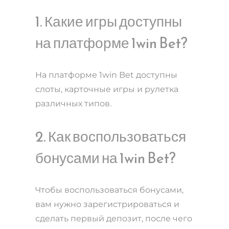
1. Какие игры доступны
на платформе 1win Bet?
На платформе 1win Bet доступны
слоты, карточные игры и рулетка
различных типов.
2. Как воспользоваться
бонусами на 1win Bet?
Чтобы воспользоваться бонусами,
вам нужно зарегистрироваться и
сделать первый депозит, после чего