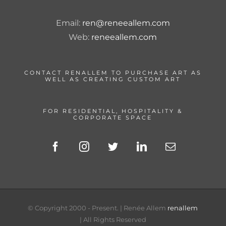
Email:
ren@reneeallem.com
Web:
reneeallem.com
CONTACT RENALLEM TO PURCHASE ART AS
WELL AS CREATING CUSTOM ART
FOR RESIDENTIAL, HOSPITALITY &
CORPORATE SPACE
© Copyright 2000 - Present. |
Renée Allem
renallem
| All Rights Reserved