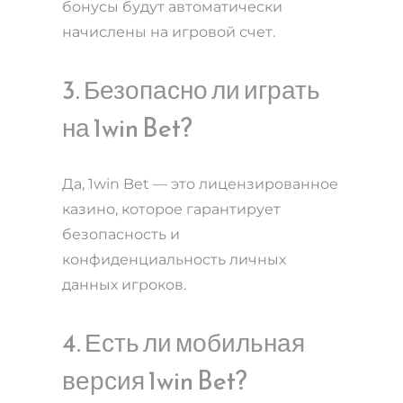
бонусы будут автоматически
начислены на игровой счет.
3. Безопасно ли играть
на 1win Bet?
Да, 1win Bet — это лицензированное
казино, которое гарантирует
безопасность и
конфиденциальность личных
данных игроков.
4. Есть ли мобильная
версия 1win Bet?