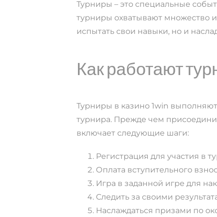
Турниры – это специальные событи
турниры охватывают множество иг
испытать свои навыки, но и насл
Как работают турн
Турниры в казино 1win выполняют
турнира. Прежде чем присоединит
включает следующие шаги:
Регистрация для участия в т
Оплата вступительного взноса
Игра в заданной игре для на
Следить за своими результат
Наслаждаться призами по ок