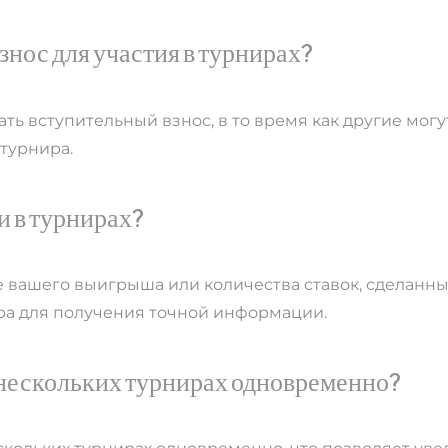
взнос для участия в турнирах?
ть вступительный взнос, в то время как другие мог
 турнира.
и в турнирах?
е вашего выигрыша или количества ставок, сделанны
ра для получения точной информации.
в нескольких турнирах одновременно?