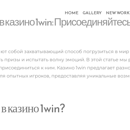
HOME
GALLERY
NEW WORK
в казино 1win: Присоединяйтес
яют собой захватывающий способ погрузиться в мир 
ь призы и испытать волну эмоций. В этой статье мы 
т присоединиться к ним. Казино 1win предлагает раз
и для опытных игроков, предоставляя уникальные воз
в казино 1win?