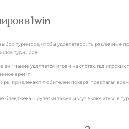
иров в 1win
выбор турниров, чтобы удовлетворить различные пр
видов турниров:
 внимание уделяется играм на слотах, где игроки 
енное время.
ниры привлекают любителей покера, предлагая возм
е блэкджека и рулетки также могут включаться в ту