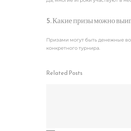
Да, многие игроки участвуют в н
5. Какие призы можно выиг
Призами могут быть денежные во
конкретного турнира.
Related Posts