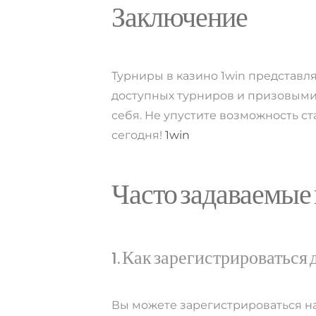
Заключение
Турниры в казино 1win представл
доступных турниров и призовыми 
себя. Не упустите возможность с
сегодня!
1win
Часто задаваемые
1. Как зарегистрироваться 
Вы можете зарегистрироваться на