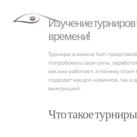
Skip
to
Изучение турниров 
content
времени!
Турниры в казино 1win представл
попробовать свои силы, заработат
как они работают, и почему стои
подходят как для новичков, так 
выигрышей.
Что такое турниры 