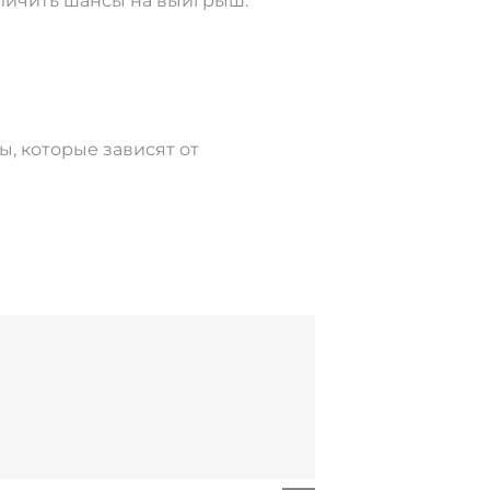
еличить шансы на выигрыш.
, которые зависят от