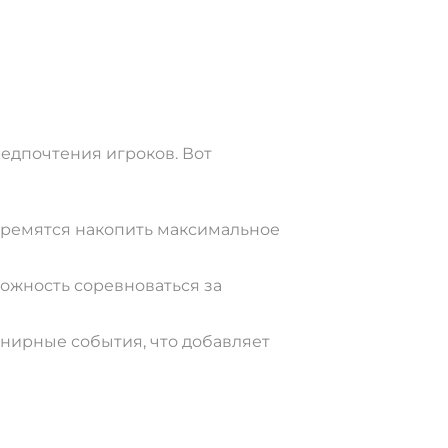
едпочтения игроков. Вот
стремятся накопить максимальное
ожность соревноваться за
рнирные события, что добавляет