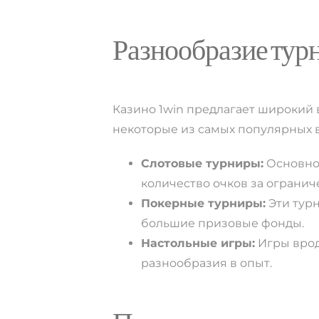
Разнообразие турн
Казино 1win предлагает широкий 
некоторые из самых популярных 
Слотовые турниры:
Основное
количество очков за огранич
Покерные турниры:
Эти тур
большие призовые фонды.
Настольные игры:
Игры врод
разнообразия в опыт.