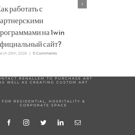
ак работать с
1win ска
артнерскими
практики
рограммами на 1win
онлайн-с
фициальный сайт?
March 25th, 202
rch 25th, 2026
|
0 Comments
ONTACT RENALLEM TO PURCHASE ART
AS WELL AS CREATING CUSTOM ART
FOR RESIDENTIAL, HOSPITALITY &
CORPORATE SPACE