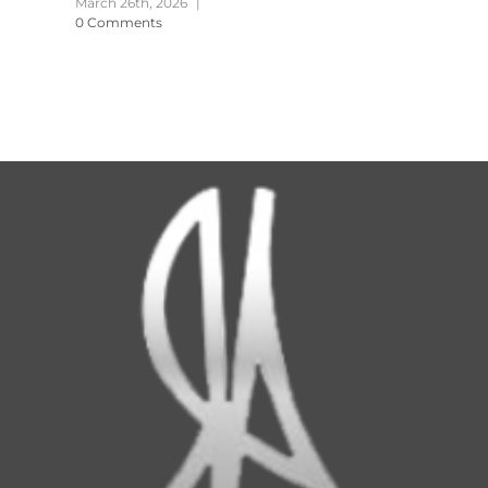
March 26th, 2026
|
0 Comments
M
0