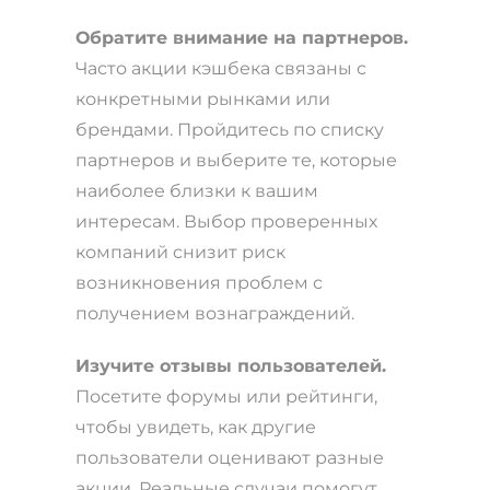
Обратите внимание на партнеров.
Часто акции кэшбека связаны с
конкретными рынками или
брендами. Пройдитесь по списку
партнеров и выберите те, которые
наиболее близки к вашим
интересам. Выбор проверенных
компаний снизит риск
возникновения проблем с
получением вознаграждений.
Изучите отзывы пользователей.
Посетите форумы или рейтинги,
чтобы увидеть, как другие
пользователи оценивают разные
акции. Реальные случаи помогут