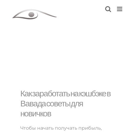
Skip
to
content
Как заработать на кэшбэке в
Вавада советы для
новичков
Чтобы начать получать прибыль,