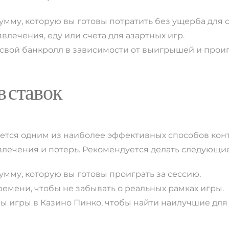
мму, которую вы готовы потратить без ущерба для 
влечения, еду или счета для азартных игр.
свой банкролл в зависимости от выигрышей и прои
в ставок
яется одним из наиболее эффективных способов кон
лечения и потерь. Рекомендуется делать следующие
мму, которую вы готовы проиграть за сессию.
емени, чтобы не забывать о реальных рамках игры.
 игры в Казино Пинко, чтобы найти наилучшие для 