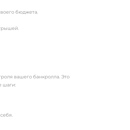
своего бюджета.
грышей.
троля вашего банкролла. Это
 шаги:
себя.