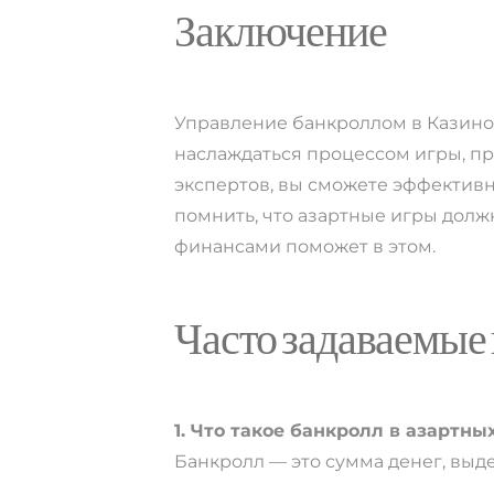
Заключение
Управление банкроллом в Казино 
наслаждаться процессом игры, п
экспертов, вы сможете эффективн
помнить, что азартные игры долж
финансами поможет в этом.
Часто задаваемые
1. Что такое банкролл в азартны
Банкролл — это сумма денег, выд