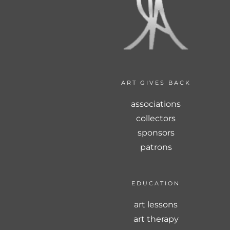
ART GIVES BACK
associations
collectors
sponsors
patrons
EDUCATION
art lessons
art therapy