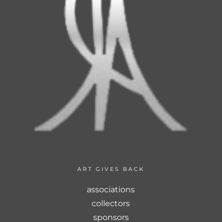
ART GIVES BACK
associations
collectors
sponsors