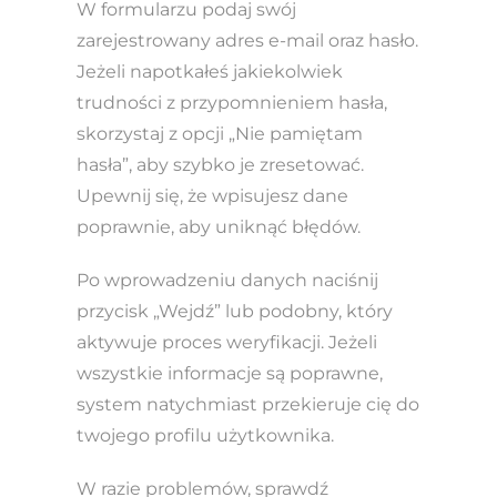
W formularzu podaj swój
zarejestrowany adres e-mail oraz hasło.
Jeżeli napotkałeś jakiekolwiek
trudności z przypomnieniem hasła,
skorzystaj z opcji „Nie pamiętam
hasła”, aby szybko je zresetować.
Upewnij się, że wpisujesz dane
poprawnie, aby uniknąć błędów.
Po wprowadzeniu danych naciśnij
przycisk „Wejdź” lub podobny, który
aktywuje proces weryfikacji. Jeżeli
wszystkie informacje są poprawne,
system natychmiast przekieruje cię do
twojego profilu użytkownika.
W razie problemów, sprawdź