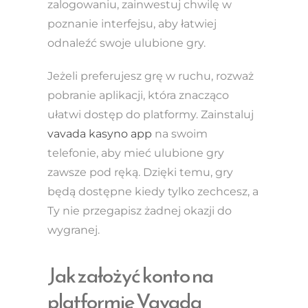
zalogowaniu, zainwestuj chwilę w
poznanie interfejsu, aby łatwiej
odnaleźć swoje ulubione gry.
Jeżeli preferujesz grę w ruchu, rozważ
pobranie aplikacji, która znacząco
ułatwi dostęp do platformy. Zainstaluj
vavada kasyno app
na swoim
telefonie, aby mieć ulubione gry
zawsze pod ręką. Dzięki temu, gry
będą dostępne kiedy tylko zechcesz, a
Ty nie przegapisz żadnej okazji do
wygranej.
Jak założyć konto na
platformie Vavada