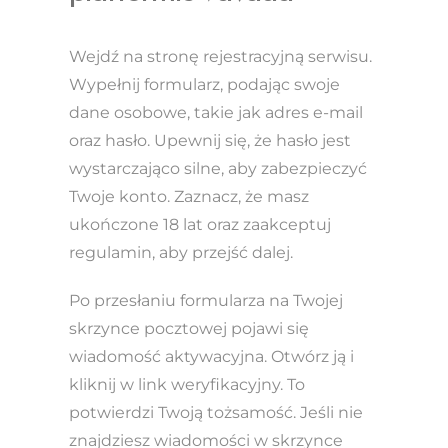
Wejdź na stronę rejestracyjną serwisu.
Wypełnij formularz, podając swoje
dane osobowe, takie jak adres e-mail
oraz hasło. Upewnij się, że hasło jest
wystarczająco silne, aby zabezpieczyć
Twoje konto. Zaznacz, że masz
ukończone 18 lat oraz zaakceptuj
regulamin, aby przejść dalej.
Po przesłaniu formularza na Twojej
skrzynce pocztowej pojawi się
wiadomość aktywacyjna. Otwórz ją i
kliknij w link weryfikacyjny. To
potwierdzi Twoją tożsamość. Jeśli nie
znajdziesz wiadomości w skrzynce