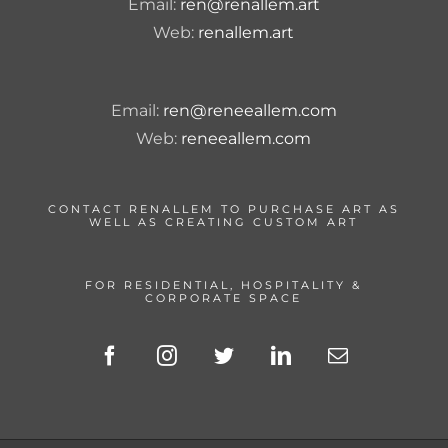
Email:
ren@renallem.art
Web:
renallem.art
Email:
ren@reneeallem.com
Web:
reneeallem.com
CONTACT RENALLEM TO PURCHASE ART AS
WELL AS CREATING CUSTOM ART
FOR RESIDENTIAL, HOSPITALITY &
CORPORATE SPACE