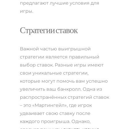
предлагают лучшие условия для
игры.
Стратегии ставок
Важной частью выигрышной
стратегии является правильный
выбор ставок. Разные игры имеют
свои уникальные стратегии,
которые могут помочь вам успешно
увеличить ваш банкролл. Одна из
распространённых стратегий ставок
– это «Мартингейл», где игрок
удваивает свою ставку после
каждого проигрыша. Однако,