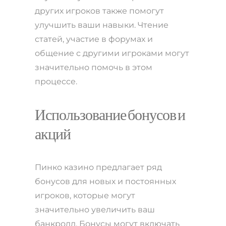
других игроков также помогут
улучшить ваши навыки. Чтение
статей, участие в форумах и
общение с другими игроками могут
значительно помочь в этом
процессе.
Использование бонусов и
акций
Пинко казино предлагает ряд
бонусов для новых и постоянных
игроков, которые могут
значительно увеличить ваш
банкролл. Бонусы могут включать