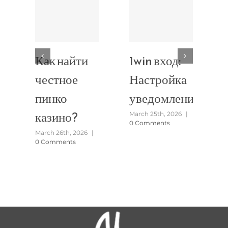
Как найти
1win вход:
честное
Настройка
пинко
уведомлений
казино?
March 25th, 2026
|
0 Comments
March 26th, 2026
|
0 Comments
M
0