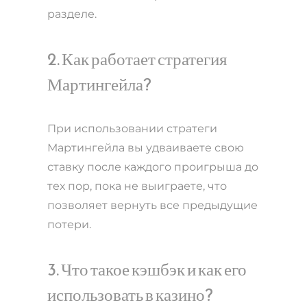
разделе.
2. Как работает стратегия
Мартингейла?
При использовании стратеги
Мартингейла вы удваиваете свою
ставку после каждого проигрыша до
тех пор, пока не выиграете, что
позволяет вернуть все предыдущие
потери.
3. Что такое кэшбэк и как его
использовать в казино?