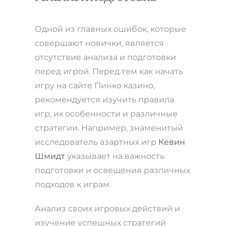
Одной из главных ошибок, которые
совершают новички, является
отсутствие анализа и подготовки
перед игрой. Перед тем как начать
игру на сайте Пинко казино,
рекомендуется изучить правила
игр, их особенности и различные
стратегии. Например, знаменитый
исследователь азартных игр
Кевин
Шмидт
указывает на важность
подготовки и освещения различных
подходов к играм.
Анализ своих игровых действий и
изучение успешных стратегий