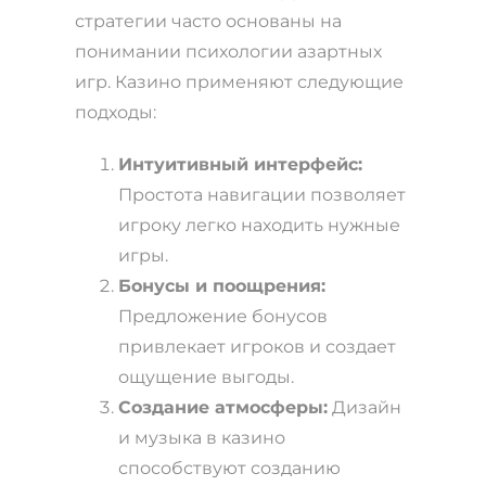
стратегии часто основаны на
понимании психологии азартных
игр. Казино применяют следующие
подходы:
Интуитивный интерфейс:
Простота навигации позволяет
игроку легко находить нужные
игры.
Бонусы и поощрения:
Предложение бонусов
привлекает игроков и создает
ощущение выгоды.
Создание атмосферы:
Дизайн
и музыка в казино
способствуют созданию