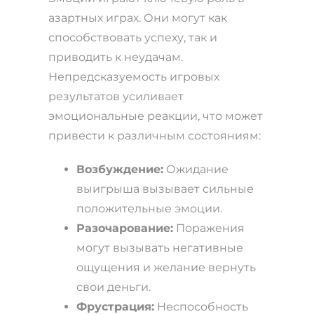
азартных играх. Они могут как
способствовать успеху, так и
приводить к неудачам.
Непредсказуемость игровых
результатов усиливает
эмоциональные реакции, что может
привести к различным состояниям:
Возбуждение:
Ожидание
выигрыша вызывает сильные
положительные эмоции.
Разочарование:
Поражения
могут вызывать негативные
ощущения и желание вернуть
свои деньги.
Фрустрация:
Неспособность