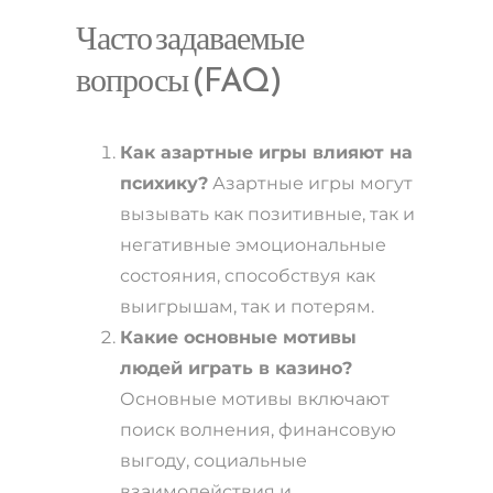
Часто задаваемые
вопросы (FAQ)
Как азартные игры влияют на
психику?
Азартные игры могут
вызывать как позитивные, так и
негативные эмоциональные
состояния, способствуя как
выигрышам, так и потерям.
Какие основные мотивы
людей играть в казино?
Основные мотивы включают
поиск волнения, финансовую
выгоду, социальные
взаимодействия и