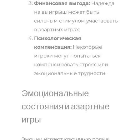
Финансовая выгода:
Надежда
на выигрыш может быть
сильным стимулом участвовать
в азартных играх.
Психологическая
компенсация:
Некоторые
игроки могут попытаться
компенсировать стресс или
эмоциональные трудности.
Эмоциональные
состояния и азартные
игры
Эмоции играют ключевую роль в