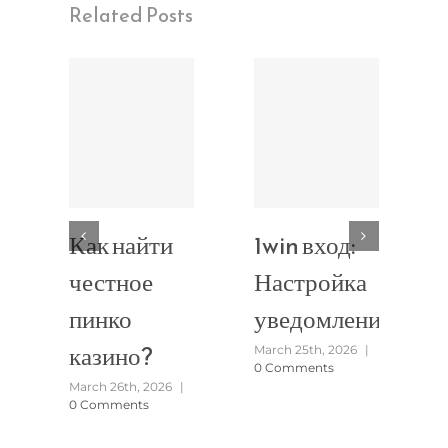
Related Posts
Как найти
1win вход:
честное
Настройка
пинко
уведомлений
казино?
March 25th, 2026
|
0 Comments
March 26th, 2026
|
0 Comments