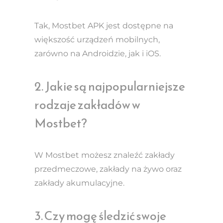
Tak, Mostbet APK jest dostępne na
większość urządzeń mobilnych,
zarówno na Androidzie, jak i iOS.
2. Jakie są najpopularniejsze
rodzaje zakładów w
Mostbet?
W Mostbet możesz znaleźć zakłady
przedmeczowe, zakłady na żywo oraz
zakłady akumulacyjne.
3. Czy mogę śledzić swoje