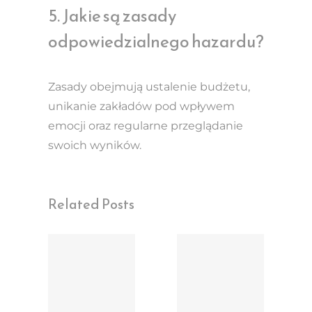
5. Jakie są zasady
odpowiedzialnego hazardu?
Zasady obejmują ustalenie budżetu,
unikanie zakładów pod wpływem
emocji oraz regularne przeglądanie
swoich wyników.
Related Posts