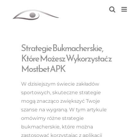
Skip
to
content
Strategie Bukmacherskie,
Które Możesz Wykorzystać z
Mostbet APK
W dzisiejszym świecie zakładów
sportowych, skuteczne strategie
mogą znacząco zwiększyć Twoje
szanse na wygraną. W tym artykule
omówimy różne strategie
bukmacherskie, które można
zastosować korzystając z aplikacji