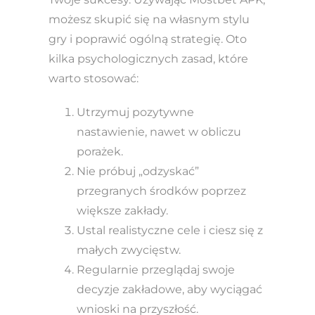
możesz skupić się na własnym stylu
gry i poprawić ogólną strategię. Oto
kilka psychologicznych zasad, które
warto stosować:
Utrzymuj pozytywne
nastawienie, nawet w obliczu
porażek.
Nie próbuj „odzyskać”
przegranych środków poprzez
większe zakłady.
Ustal realistyczne cele i ciesz się z
małych zwycięstw.
Regularnie przeglądaj swoje
decyzje zakładowe, aby wyciągać
wnioski na przyszłość.