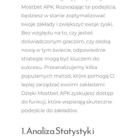
Mostbet APK. Rozważając te podejścia,
będziesz w stanie zoptymalizować
swoje zakłady i zwiększyć swoje zyski.
Bez względu na to, czy jesteś
doświadczonym graczom, czy osobą
nową w tym świecie, odpowiednie
strategie mogą być kluczem do
sukcesu. Przeanalizujemy kilka
popularnych metod, które pomogą Ci
lepiej zarządzać swoimi zakładami.
Dzięki Mostbet APK zyskujesz dostęp
do funkcji, które wspierają skuteczne
podejście do zakładów.
1. Analiza Statystyk i