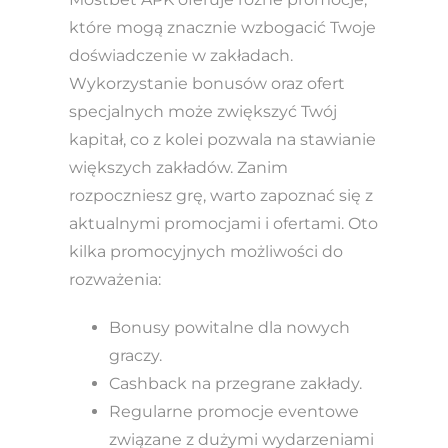
które mogą znacznie wzbogacić Twoje
doświadczenie w zakładach.
Wykorzystanie bonusów oraz ofert
specjalnych może zwiększyć Twój
kapitał, co z kolei pozwala na stawianie
większych zakładów. Zanim
rozpoczniesz grę, warto zapoznać się z
aktualnymi promocjami i ofertami. Oto
kilka promocyjnych możliwości do
rozważenia:
Bonusy powitalne dla nowych
graczy.
Cashback na przegrane zakłady.
Regularne promocje eventowe
związane z dużymi wydarzeniami