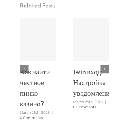
Related Posts
Как найти
1win вход:
честное
Настройка
пинко
уведомлений
казино?
March 25th, 2026
|
0 Comments
March 26th, 2026
|
0 Comments