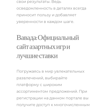
свои результаты. Ведь
осведомленность в деталях всегда
приносит пользу и добавляет
уверенности в каждом шаге.
Вавада: Официальный
сайт азартных игр и
лучшие ставки
Погружаясь в мир увлекательных
развлечений, выбирайте
платформу с широким
ассортиментом предложений. При
регистрации на данном портале вы
получите доступ к многочисленным