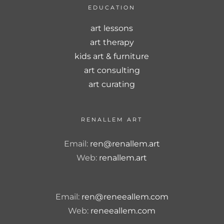
EDUCATION
art lessons
art therapy
kids art & furniture
art consulting
art curating
RENALLEM ART
Email:
ren@renallem.art
Web:
renallem.art
Email:
ren@reneeallem.com
Web:
reneeallem.com