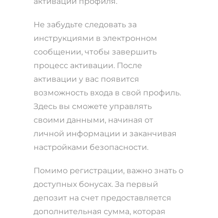
активации профиля.
Не забудьте следовать за
инструкциями в электронном
сообщении, чтобы завершить
процесс активации. После
активации у вас появится
возможность входа в свой профиль.
Здесь вы сможете управлять
своими данными, начиная от
личной информации и заканчивая
настройками безопасности.
Помимо регистрации, важно знать о
доступных бонусах. За первый
депозит на счет предоставляется
дополнительная сумма, которая