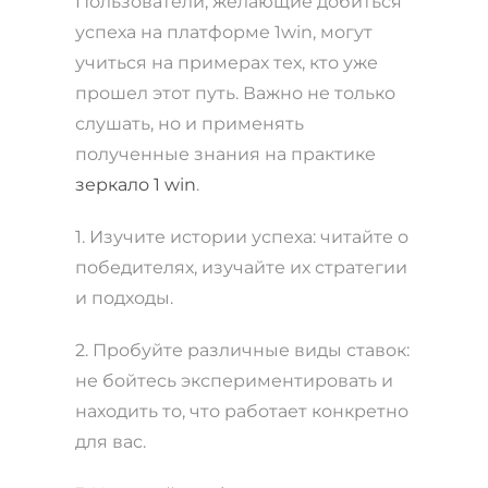
Пользователи, желающие добиться
успеха на платформе 1win, могут
учиться на примерах тех, кто уже
прошел этот путь. Важно не только
слушать, но и применять
полученные знания на практике
зеркало 1 win
.
1. Изучите истории успеха: читайте о
победителях, изучайте их стратегии
и подходы.
2. Пробуйте различные виды ставок:
не бойтесь экспериментировать и
находить то, что работает конкретно
для вас.