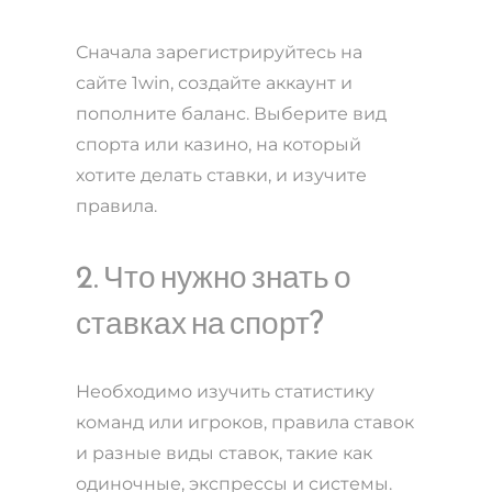
Сначала зарегистрируйтесь на
сайте 1win, создайте аккаунт и
пополните баланс. Выберите вид
спорта или казино, на который
хотите делать ставки, и изучите
правила.
2. Что нужно знать о
ставках на спорт?
Необходимо изучить статистику
команд или игроков, правила ставок
и разные виды ставок, такие как
одиночные, экспрессы и системы.