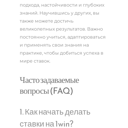
подхода, настойчивости и глубоких
знаний. Научившись у других, вы
также можете достичь
великолепных результатов. Важно
постоянно учиться, адаптироваться
и применять свои знания на
практике, чтобы добиться успеха в
мире ставок.
Часто задаваемые
вопросы (FAQ)
1. Как начать делать
ставки на 1win?