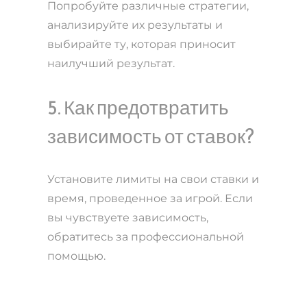
Попробуйте различные стратегии,
анализируйте их результаты и
выбирайте ту, которая приносит
наилучший результат.
5. Как предотвратить
зависимость от ставок?
Установите лимиты на свои ставки и
время, проведенное за игрой. Если
вы чувствуете зависимость,
обратитесь за профессиональной
помощью.