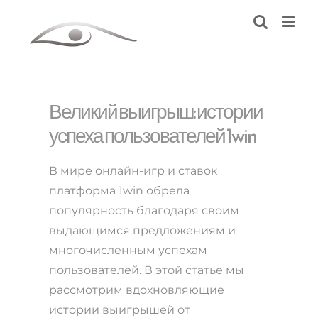
Skip
to
content
Великий выигрыш: истории
успеха пользователей 1win
В мире онлайн-игр и ставок
платформа 1win обрела
популярность благодаря своим
выдающимся предложениям и
многочисленным успехам
пользователей. В этой статье мы
рассмотрим вдохновляющие
истории выигрышей от