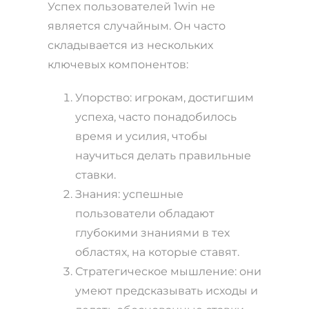
Успех пользователей 1win не
является случайным. Он часто
складывается из нескольких
ключевых компонентов:
Упорство: игрокам, достигшим
успеха, часто понадобилось
время и усилия, чтобы
научиться делать правильные
ставки.
Знания: успешные
пользователи обладают
глубокими знаниями в тех
областях, на которые ставят.
Стратегическое мышление: они
умеют предсказывать исходы и