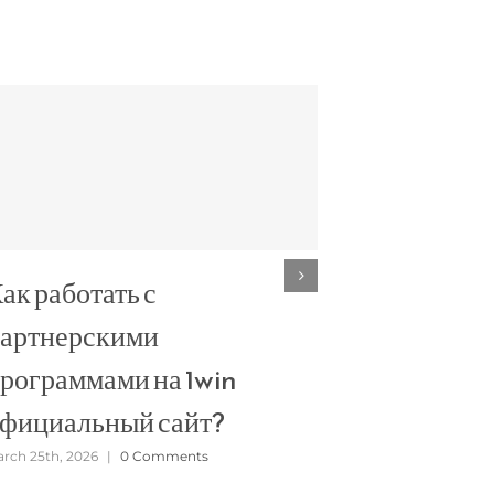
ак работать с
1win ска
артнерскими
практики
рограммами на 1win
онлайн-с
фициальный сайт?
March 25th, 202
rch 25th, 2026
|
0 Comments