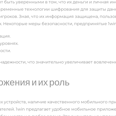
ят быть уверенными в том, что их деньги и личная и
овременные технологии шифрования для защиты данн
игроков. Зная, что их информация защищена, пользо
ах. Некоторые меры безопасности, предпринятые 1win
ация.
уровнях.
ости.
надежности, что значительно увеличивает вовлечен
жения и их роль
х устройств, наличие качественного мобильного п
телей. 1win предлагает удобное мобильное приложе