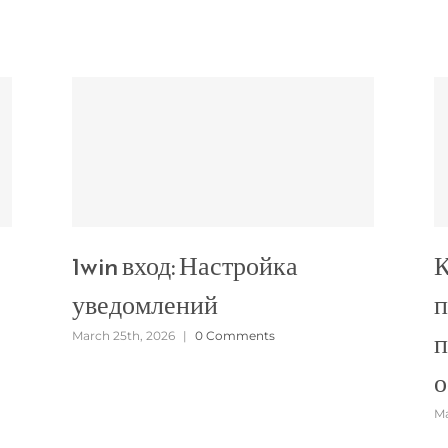
1win вход: Настройка
К
уведомлений
п
п
March 25th, 2026
|
0 Comments
о
Ma