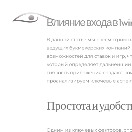
Skip
to
Влияние входа в 1w
content
В данной статье мы рассмотрим в
ведущих букмекерских компаний,
возможностей для ставок и игр, ч
который определяет дальнейший 
гибкость приложения создают ком
проанализируем ключевые аспекты
Простота и удобст
Одним из ключевых факторов, спо