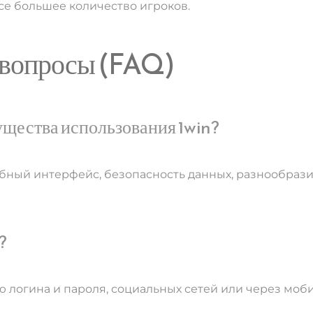
се большее количество игроков.
 вопросы (FAQ)
ущества использования 1win?
бный интерфейс, безопасность данных, разнообраз
?
ю логина и пароля, социальных сетей или через мо