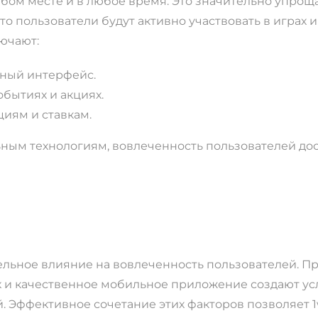
юбом месте и в любое время. Это значительно упрощ
что пользователи будут активно участвовать в играх 
ючают:
тный интерфейс.
бытиях и акциях.
иям и ставкам.
ным технологиям, вовлеченность пользователей дос
ельное влияние на вовлеченность пользователей. Пр
х и качественное мобильное приложение создают у
. Эффективное сочетание этих факторов позволяет 