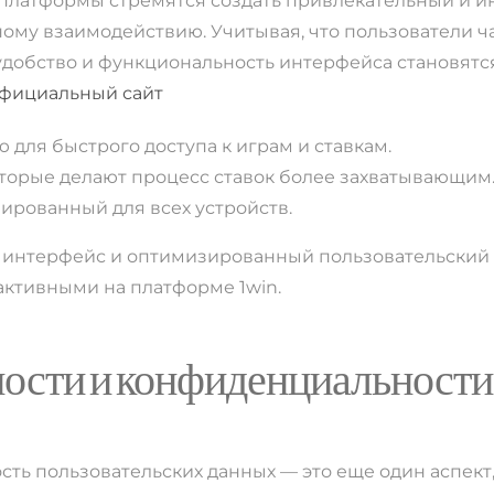
н-платформы стремятся создать привлекательный и 
ому взаимодействию. Учитывая, что пользователи ча
добство и функциональность интерфейса становят
фициальный сайт
для быстрого доступа к играм и ставкам.
торые делают процесс ставок более захватывающим
ированный для всех устройств.
 интерфейс и оптимизированный пользовательский 
 активными на платформе 1win.
ности и конфиденциальности
ть пользовательских данных — это еще один аспект