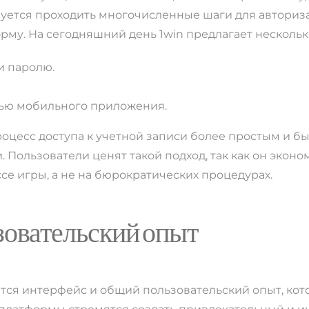
ебуется проходить многочисленные шаги для авториз
рму. На сегодняшний день 1win предлагает нескольк
и паролю.
щью мобильного приложения.
роцесс доступа к учетной записи более простым и б
Пользователи ценят такой подход, так как он эконо
се игры, а не на бюрократических процедурах.
зовательский опыт
тся интерфейс и общий пользовательский опыт, ко