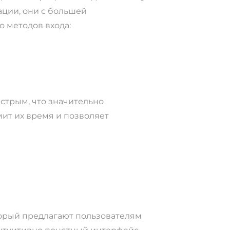
ации, они с большей
о методов входа:
ыстрым, что значительно
мит их время и позволяет
торый предлагают пользователям